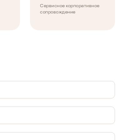
Сервисное корпоративное
сопровождение