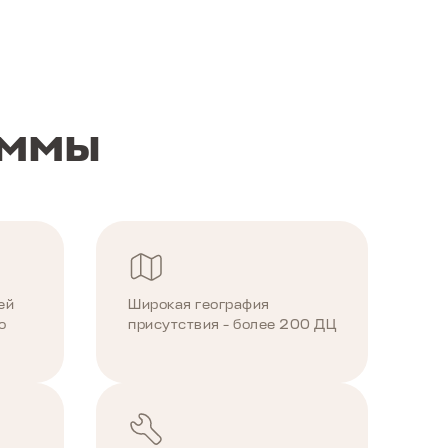
АММЫ
ей
Широкая география
о
присутствия - более 200 ДЦ