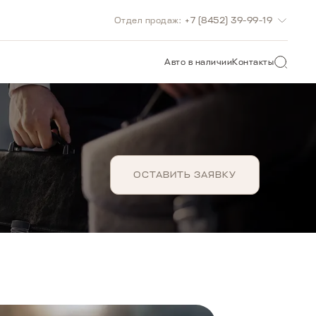
Отдел продаж:
+7 (8452) 39-99-19
О САЙТУ
Авто в наличии
Контакты
ОСТАВИТЬ ЗАЯВКУ