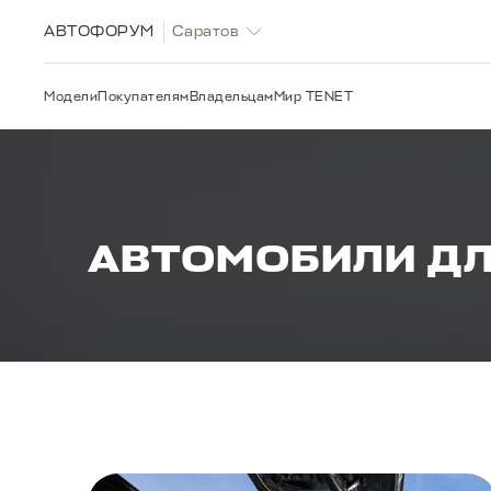
АВТОФОРУМ
Саратов
Модели
Покупателям
Владельцам
Мир TENET
АВТОМОБИЛИ ДЛ