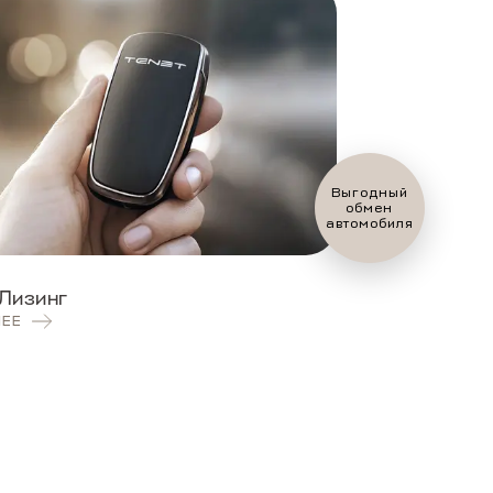
Оценить ваш
автомобиль?
Лизинг
НЕЕ