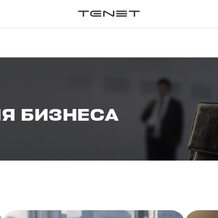
ПОИСК П
Я БИЗНЕСА