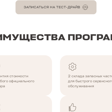
ЗАПИСАТЬСЯ НА ТЕСТ-ДРАЙВ
ИМУЩЕСТВА ПРОГР
антия стоимости
2 склада запасных част
юбого официального
для быстрого сервисног
ера
обслуживания