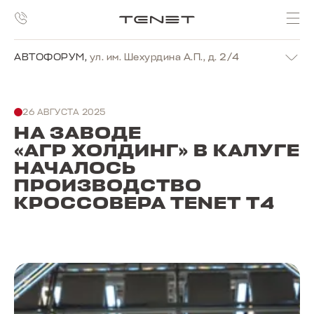
АВТОФОРУМ
,
ул. им. Шехурдина А.П., д. 2/4
26 АВГУСТА 2025
НА ЗАВОДЕ
«АГР ХОЛДИНГ» В КАЛУГЕ
НАЧАЛОСЬ
ПРОИЗВОДСТВО
КРОССОВЕРА TENET T4