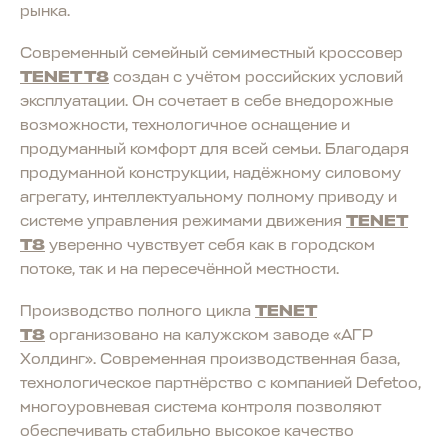
рынка.
Современный семейный семиместный кроссовер
TENET T8
создан с учётом российских условий
эксплуатации. Он сочетает в себе внедорожные
возможности, технологичное оснащение и
продуманный комфорт для всей семьи. Благодаря
продуманной конструкции, надёжному силовому
агрегату, интеллектуальному полному приводу и
системе управления режимами движения
TENET
T8
уверенно чувствует себя как в городском
потоке, так и на пересечённой местности.
Производство полного цикла
TENET
T8
организовано на калужском заводе «АГР
Холдинг». Современная производственная база,
технологическое партнёрство с компанией Defetoo,
многоуровневая система контроля позволяют
обеспечивать стабильно высокое качество