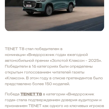
TENET T8 стал победителем в
номинации «Внедорожник года» ежегодной
автомобильной премии «Золотой Клаксон – 2025».
Победители в 16 категориях были определены
открытым голосованием читателей газеты
«Клаксон». В этом году в списке претендентов было
представлено более 150 моделей.
Победа
TENET T8
в категории «Внедорожник
года» стала подтверждением доверия аудитории и
признанием TENET как одного из ключевых игроков