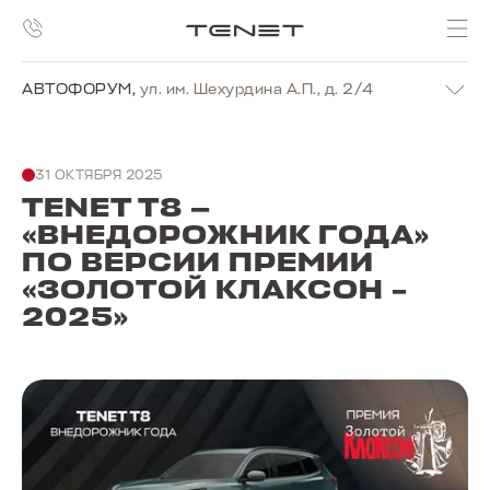
АВТОФОРУМ
,
ул. им. Шехурдина А.П., д. 2/4
31 ОКТЯБРЯ 2025
TENET T8 —
«ВНЕДОРОЖНИК ГОДА»
ПО ВЕРСИИ ПРЕМИИ
«ЗОЛОТОЙ КЛАКСОН –
2025»