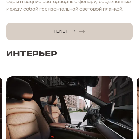
фары и задние светодиодные фонари, соединенные
между собой горизонтальной световой планкой.
TENET T7
ИНТЕРЬЕР