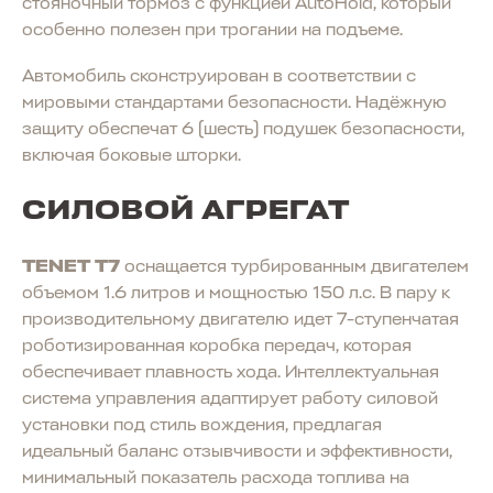
стояночный тормоз с функцией AutoHold, который
особенно полезен при трогании на подъеме.
Автомобиль сконструирован в соответствии с
мировыми стандартами безопасности. Надёжную
защиту обеспечат 6 (шесть) подушек безопасности,
включая боковые шторки.
СИЛОВОЙ АГРЕГАТ
TENET T7
оснащается турбированным двигателем
объемом 1.6 литров и мощностью 150 л.с. В пару к
производительному двигателю идет 7-ступенчатая
роботизированная коробка передач, которая
обеспечивает плавность хода. Интеллектуальная
система управления адаптирует работу силовой
установки под стиль вождения, предлагая
идеальный баланс отзывчивости и эффективности,
минимальный показатель расхода топлива на