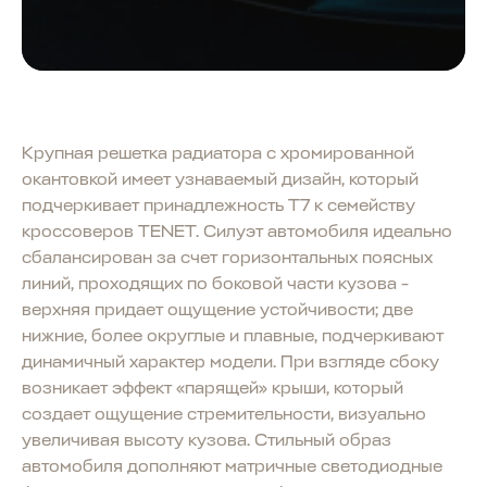
Крупная решетка радиатора с хромированной
окантовкой имеет узнаваемый дизайн, который
подчеркивает принадлежность T7 к семейству
кроссоверов TENET. Силуэт автомобиля идеально
сбалансирован за счет горизонтальных поясных
линий, проходящих по боковой части кузова -
верхняя придает ощущение устойчивости; две
нижние, более округлые и плавные, подчеркивают
динамичный характер модели. При взгляде сбоку
возникает эффект «парящей» крыши, который
создает ощущение стремительности, визуально
увеличивая высоту кузова. Стильный образ
автомобиля дополняют матричные светодиодные