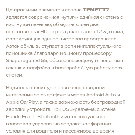
Центральным элементом салона
TENET T7
является современная мультимедийная система с
изогнутой панелью, объединяющей два
полноцветных HD-экрана диагональю 12,3 дюйма,
формирующих единое цифровое пространство.
Автомобиль выступает в роли интеллектуального
помощника благодаря мощному процессору
Snapdragon 8155, обеспечивающему мгновенный
отклик интерфейса и бесперебойную работу всех
систем.
Водитель оценит удобство беспроводной
интеграции со смартфоном через Android Auto и
Apple CarPlay, а также возможность беспроводной
зарядки устройств. Три USB-разъёма, система
Hands Free с Bluetooth и интеллектуальное
голосовое управление создают комфортные
условия для водителя и пассажиров во время