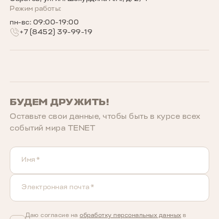
Беговое сообщество TENET
Режим работы:
пн-вс: 09:00-19:00
+7 (8452) 39-99-19
БУДЕМ ДРУЖИТЬ!
Оставьте свои данные, чтобы быть в курcе всех
событий мира TENET
Имя*
Электронная почта*
Даю согласие на
обработку персональных данных
в