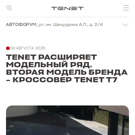
АВТОФОРУМ
,
ул. им. Шехурдина А.П., д. 2/4
08 АВГУСТА 2025
TENET РАСШИРЯЕТ
МОДЕЛЬНЫЙ РЯД.
ВТОРАЯ МОДЕЛЬ БРЕНДА
– КРОССОВЕР TENET T7