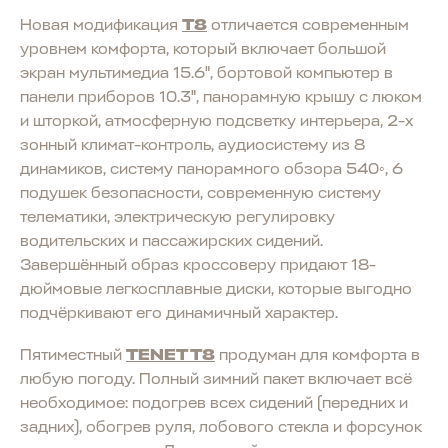
Новая модификация
T8
отличается современным
уровнем комфорта, который включает большой
экран мультимедиа 15.6", бортовой компьютер в
панели приборов 10.3", панорамную крышу с люком
и шторкой, атмосферную подсветку интерьера, 2-х
зонный климат-контроль, аудиосистему из 8
динамиков, систему панорамного обзора 540◦, 6
подушек безопасности, современную систему
телематики, электрическую регулировку
водительских и пассажирских сидений.
Завершённый образ кроссоверу придают 18-
дюймовые легкосплавные диски, которые выгодно
подчёркивают его динамичный характер.
Пятиместный
TENET T8
продуман для комфорта в
любую погоду. Полный зимний пакет включает всё
необходимое: подогрев всех сидений (передних и
задних), обогрев руля, лобового стекла и форсунок