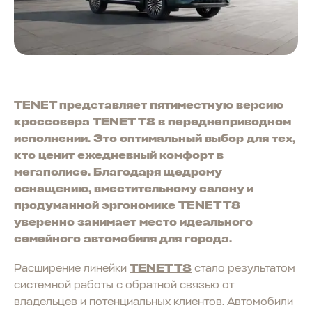
TENET представляет пятиместную версию
кроссовера TENET Т8 в переднеприводном
исполнении. Это оптимальный выбор для тех,
кто ценит ежедневный комфорт в
мегаполисе. Благодаря щедрому
оснащению, вместительному салону и
продуманной эргономике TENET T8
уверенно занимает место идеального
семейного автомобиля для города.
Расширение линейки
TENET T8
стало результатом
системной работы с обратной связью от
владельцев и потенциальных клиентов. Автомобили