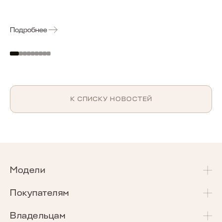
Подробнее
К СПИСКУ НОВОСТЕЙ
Модели
T4
Покупателям
T4L
Акции и спецпредложения
Владельцам