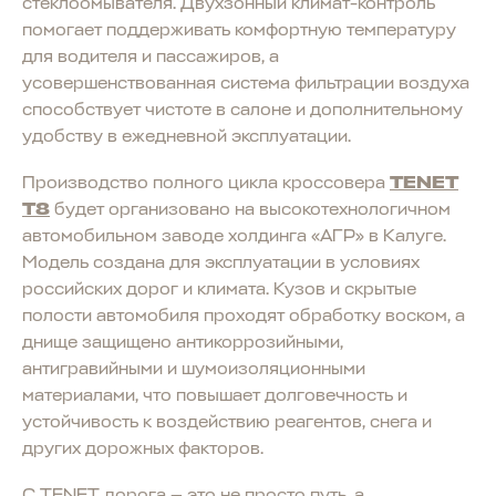
стеклоомывателя. Двухзонный климат-контроль
помогает поддерживать комфортную температуру
для водителя и пассажиров, а
усовершенствованная система фильтрации воздуха
способствует чистоте в салоне и дополнительному
удобству в ежедневной эксплуатации.
Производство полного цикла кроссовера
TENET
T8
будет организовано на высокотехнологичном
автомобильном заводе холдинга «АГР» в Калуге.
Модель создана для эксплуатации в условиях
российских дорог и климата. Кузов и скрытые
полости автомобиля проходят обработку воском, а
днище защищено антикоррозийными,
антигравийными и шумоизоляционными
материалами, что повышает долговечность и
устойчивость к воздействию реагентов, снега и
других дорожных факторов.
С TENET дорога — это не просто путь, а