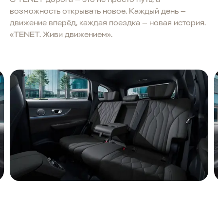
возможность открывать новое. Каждый день —
движение вперёд, каждая поездка — новая история.
«TENET. Живи движением».