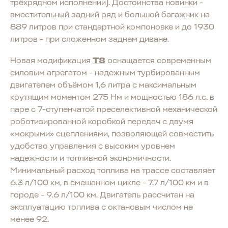
трёхрядном исполнении). Достоинства новинки -
вместительный задний ряд и большой багажник на
889 литров при стандартной компоновке и до 1930
литров - при сложенном заднем диване.
Новая модификация
T8
оснащается современным
силовым агрегатом - надежным турбированным
двигателем объёмом 1,6 литра с максимальным
крутящим моментом 275 Нм и мощностью 186 л.с. в
паре с 7-ступенчатой преселективной механической
роботизированной коробкой передач с двумя
«мокрыми» сцеплениями, позволяющей совместить
удобство управления с высоким уровнем
надежности и топливной экономичности.
Минимальный расход топлива на трассе составляет
6.3 л/100 км, в смешанном цикле - 7.7 л/100 км и в
городе - 9.6 л/100 км. Двигатель рассчитан на
эксплуатацию топлива с октановым числом не
менее 92.